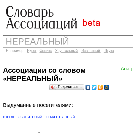
Например:
Идея
,
Феникс
,
Хрустальный
,
Известный
,
Штука
Ассоциации со словом
Анаг
«НЕРЕАЛЬНЫЙ»
Поделиться…
Выдуманные посетителями:
ГОРОД
ЭБОНИТОВЫЙ
БОЖЕСТВЕННЫЙ