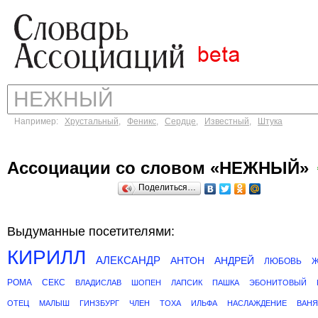
Например:
Хрустальный
,
Феникс
,
Сердце
,
Известный
,
Штука
Ассоциации со словом «НЕЖНЫЙ»
Поделиться…
Выдуманные посетителями:
КИРИЛЛ
АЛЕКСАНДР
АНТОН
АНДРЕЙ
ЛЮБОВЬ
РОМА
СЕКС
ВЛАДИСЛАВ
ШОПЕН
ЛАПСИК
ПАШКА
ЭБОНИТОВЫЙ
ОТЕЦ
МАЛЫШ
ГИНЗБУРГ
ЧЛЕН
ТОХА
ИЛЬФА
НАСЛАЖДЕНИЕ
ВАНЯ