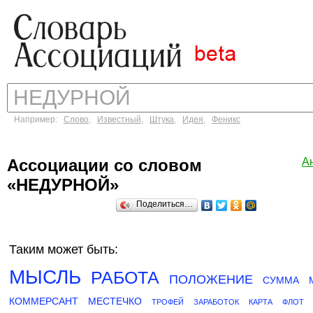
Например:
Слово
,
Известный
,
Штука
,
Идея
,
Феникс
Ассоциации со словом
А
«НЕДУРНОЙ»
Поделиться…
Таким может быть:
МЫСЛЬ
РАБОТА
ПОЛОЖЕНИЕ
СУММА
КОММЕРСАНТ
МЕСТЕЧКО
ТРОФЕЙ
ЗАРАБОТОК
КАРТА
ФЛОТ