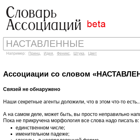
Например:
Принц
,
Идея
,
Феникс
,
Штука
,
Цвет
Ассоциации со словом «НАСТАВЛ
Связей не обнаружено
Наши секретные агенты доложили, что в этом что-то есть..
А на самом деле, может быть, вы просто неправильно на
Пока не прикручена морфология все слова надо писать в:
единственном числе;
именительном падеже;