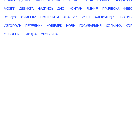
ТУМАН
ДУЭЛЬ
УЖИН
АРИТМИЯ
БРЕЛОК
ВЕНА
СТАЛИН
ПРЕДАТЕЛ
МОЗГИ
ДЕВЧАТА
НАДПИСЬ
ДНО
ФОНТАН
ЛИНИЯ
ПРИЧЕСКА
ФЕД
ВОЗДУХ
СУМЕРКИ
ПОЩЕЧИНА
АБАЖУР
БУКЕТ
АЛЕКСАНДР
ПРОТИВ
ИЗГОРОДЬ
ПЕРЕДНИК
КОШЕЛЕК
НОЧЬ
ГОСУДАРЫНЯ
ХОДЫНКА
КО
СТРОЕНИЕ
ЛОДКА
СКОРЛУПА