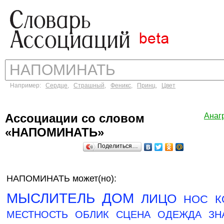
Например:
Сердце
,
Страшный
,
Феникс
,
Принц
,
Цвет
Ассоциации со словом
Анаг
«НАПОМИНАТЬ»
Поделиться…
НАПОМИНАТЬ может(но):
МЫСЛИТЕЛЬ
ДОМ
ЛИЦО
НОС
К
МЕСТНОСТЬ
ОБЛИК
СЦЕНА
ОДЕЖДА
ЗН