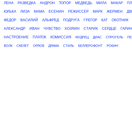
ЛЕНА
РАЗВЕДКА
АНДРОН
ТОПОР
МЕДВЕДЬ
МИЛА
МАКАР
П
ЮЛЬКА
ЛИЗА
МАМА
ЕСЕНИН
РЕЖИССЕР
МАРК
ЖЕРМЕН
ДВ
ФЕДОР
ВАСИЛИЙ
АЛЬФРЕД
ПОДРУГА
ГРЕГОР
КАТ
ОХОТНИК
АЛЕКСАНДР
ИВАН
ЧУВСТВО
ХОЗЯИН
СТАРИК
СЕРДЦЕ
ГАРИ
НАСТРОЕНИЕ
ПЛАТОК
КОМИССИЯ
МУДРЕЦ
ДИАС
СПРОГЕЛЬ
ПЕ
ВОЛК
СКЕЛЕТ
ОРЛОВ
ДРАМА
СТИЛЬ
БЕЛЛЕРОФОНТ
РОБИН