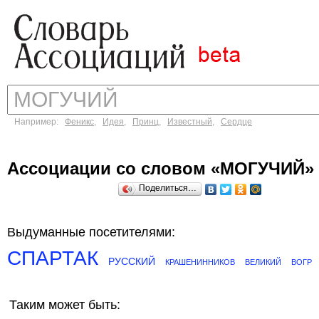
Например:
Феникс
,
Идея
,
Принц
,
Известный
,
Сердце
Ассоциации со словом «МОГУЧИЙ»
Поделиться…
Выдуманные посетителями:
СПАРТАК
РУССКИЙ
КРАШЕНИННИКОВ
ВЕЛИКИЙ
ВОГР
Таким может быть: