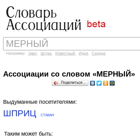
Например:
Цвет
,
Штука
,
Известный
,
Идея
,
Сердце
Ассоциации со словом «МЕРНЫЙ»
Поделиться…
Выдуманные посетителями:
ШПРИЦ
СТАКАН
Таким может быть: