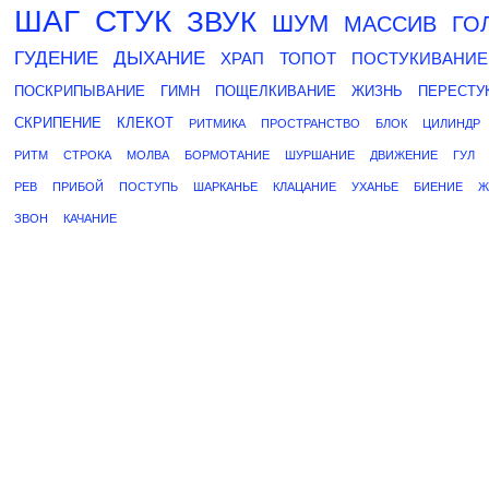
ШАГ
СТУК
ЗВУК
ШУМ
МАССИВ
ГО
ГУДЕНИЕ
ДЫХАНИЕ
ХРАП
ТОПОТ
ПОСТУКИВАНИЕ
ПОСКРИПЫВАНИЕ
ГИМН
ПОЩЕЛКИВАНИЕ
ЖИЗНЬ
ПЕРЕСТУ
СКРИПЕНИЕ
КЛЕКОТ
РИТМИКА
ПРОСТРАНСТВО
БЛОК
ЦИЛИНДР
РИТМ
СТРОКА
МОЛВА
БОРМОТАНИЕ
ШУРШАНИЕ
ДВИЖЕНИЕ
ГУЛ
РЕВ
ПРИБОЙ
ПОСТУПЬ
ШАРКАНЬЕ
КЛАЦАНИЕ
УХАНЬЕ
БИЕНИЕ
Ж
ЗВОН
КАЧАНИЕ