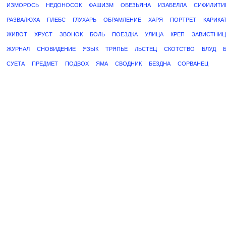
ИЗМОРОСЬ
НЕДОНОСОК
ФАШИЗМ
ОБЕЗЬЯНА
ИЗАБЕЛЛА
СИФИЛИТИ
РАЗВАЛЮХА
ПЛЕБС
ГЛУХАРЬ
ОБРАМЛЕНИЕ
ХАРЯ
ПОРТРЕТ
КАРИКА
ЖИВОТ
ХРУСТ
ЗВОНОК
БОЛЬ
ПОЕЗДКА
УЛИЦА
КРЕП
ЗАВИСТНИЦ
ЖУРНАЛ
СНОВИДЕНИЕ
ЯЗЫК
ТРЯПЬЕ
ЛЬСТЕЦ
СКОТСТВО
БЛУД
СУЕТА
ПРЕДМЕТ
ПОДВОХ
ЯМА
СВОДНИК
БЕЗДНА
СОРВАНЕЦ