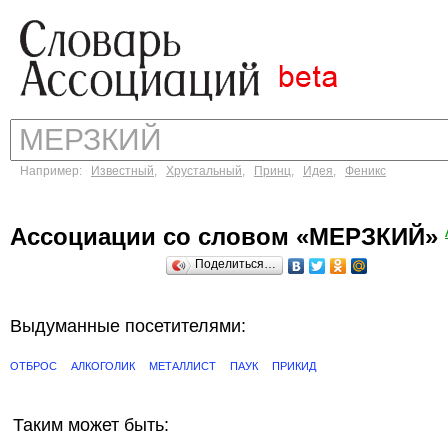
Например:
Известный
,
Хрустальный
,
Принц
,
Идея
,
Феникс
Ассоциации со словом «МЕРЗКИЙ»
Поделиться…
Выдуманные посетителями:
ОТБРОС
АЛКОГОЛИК
МЕТАЛЛИСТ
ПАУК
ПРИКИД
Таким может быть: