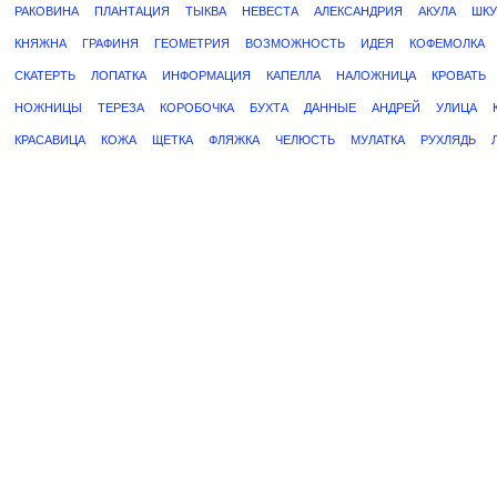
РАКОВИНА
ПЛАНТАЦИЯ
ТЫКВА
НЕВЕСТА
АЛЕКСАНДРИЯ
АКУЛА
ШКУ
КНЯЖНА
ГРАФИНЯ
ГЕОМЕТРИЯ
ВОЗМОЖНОСТЬ
ИДЕЯ
КОФЕМОЛКА
СКАТЕРТЬ
ЛОПАТКА
ИНФОРМАЦИЯ
КАПЕЛЛА
НАЛОЖНИЦА
КРОВАТЬ
НОЖНИЦЫ
ТЕРЕЗА
КОРОБОЧКА
БУХТА
ДАННЫЕ
АНДРЕЙ
УЛИЦА
КРАСАВИЦА
КОЖА
ЩЕТКА
ФЛЯЖКА
ЧЕЛЮСТЬ
МУЛАТКА
РУХЛЯДЬ