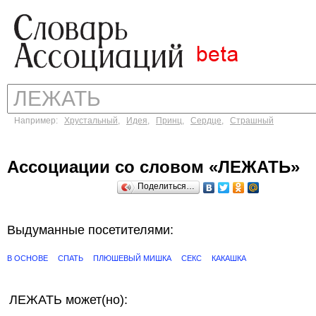
Например:
Хрустальный
,
Идея
,
Принц
,
Сердце
,
Страшный
Ассоциации со словом «ЛЕЖАТЬ»
Поделиться…
Выдуманные посетителями:
В ОСНОВЕ
СПАТЬ
ПЛЮШЕВЫЙ МИШКА
СЕКС
КАКАШКА
ЛЕЖАТЬ может(но):