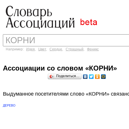
Например:
Идея
,
Цвет
,
Сердце
,
Страшный
,
Феникс
Ассоциации со словом «КОРНИ»
Поделиться…
Выдуманное посетителями слово «КОРНИ» связано
ДЕРЕВО