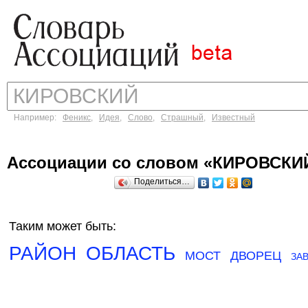
Например:
Феникс
,
Идея
,
Слово
,
Страшный
,
Известный
Ассоциации со словом «КИРОВСКИ
Поделиться…
Таким может быть:
РАЙОН
ОБЛАСТЬ
МОСТ
ДВОРЕЦ
ЗА