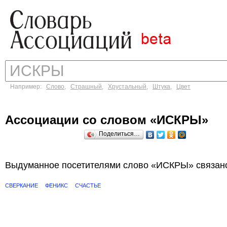
Например:
Слово
,
Страшный
,
Хрустальный
,
Штука
,
Цвет
Ассоциации со словом «ИСКРЫ»
Поделиться…
Выдуманное посетителями слово «ИСКРЫ» связано
СВЕРКАНИЕ
ФЕНИКС
СЧАСТЬЕ