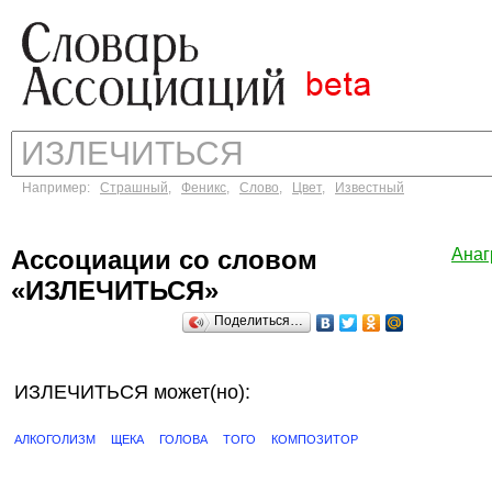
Например:
Страшный
,
Феникс
,
Слово
,
Цвет
,
Известный
Ассоциации со словом
Ана
«ИЗЛЕЧИТЬСЯ»
Поделиться…
ИЗЛЕЧИТЬСЯ может(но):
АЛКОГОЛИЗМ
ЩЕКА
ГОЛОВА
ТОГО
КОМПОЗИТОР