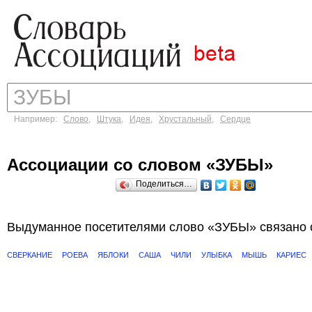
Например:
Слово
,
Штука
,
Идея
,
Хрустальный
,
Сердце
Ассоциации со словом «ЗУБЫ»
Поделиться…
Выдуманное посетителями слово «ЗУБЫ» связано 
СВЕРКАНИЕ
РОЕВА
ЯБЛОКИ
САША
ЧИЛИ
УЛЫБКА
МЫШЬ
КАРИЕС