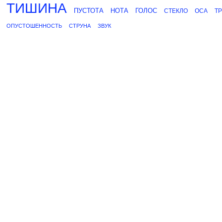
ТИШИНА
ПУСТОТА
НОТА
ГОЛОС
СТЕКЛО
ОСА
Т
ОПУСТОШЕННОСТЬ
СТРУНА
ЗВУК