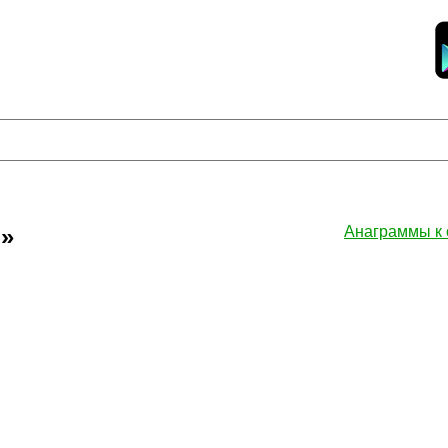
»
Анаграммы к