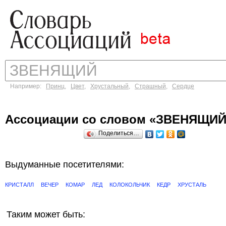
Например:
Принц
,
Цвет
,
Хрустальный
,
Страшный
,
Сердце
Ассоциации со словом «ЗВЕНЯЩИЙ
Поделиться…
Выдуманные посетителями:
КРИСТАЛЛ
ВЕЧЕР
КОМАР
ЛЕД
КОЛОКОЛЬЧИК
КЕДР
ХРУСТАЛЬ
Таким может быть: