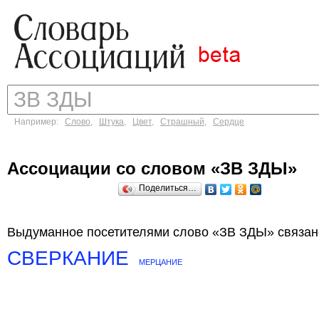
Например:
Слово
,
Штука
,
Цвет
,
Страшный
,
Сердце
Ассоциации со словом «ЗВ ЗДЫ»
Поделиться…
Выдуманное посетителями слово «ЗВ ЗДЫ» связано
СВЕРКАНИЕ
МЕРЦАНИЕ