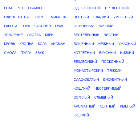
РЕКА
РОТ
ОБЛАКО
ОДЕКОЛОННЫЙ
ПРЕЛЕСТНЫЙ
ОДИНОЧЕСТВО
ПИРОГ
МИМОЗА
ПОТНЫЙ
СЛАДКИЙ
УМЕСТНЫЙ
РАБОТА
ГОРА
ЧАСОВНЯ
ОЧАГ
ОСНОВНЫЙ
ЛИЧНЫЙ
УСВОЕНИЕ
ЛИСТВА
КЛЕЙ
БЕСТЕЛЕСНЫЙ
ЧИСТЫЙ
КРОВЬ
ХЛОПЬЯ
КОРА
АЙСМАН
ЛИШЕННЫЙ
НЕЖНЫЙ
УЖАСНЫЙ
СМОЛА
ПУРГА
ЗВУК
КОТЛЕТНЫЙ
ВКУСНЫЙ
НИЗКИЙ
ВЕЗДЕСУЩИЙ
ПОСКОННЫЙ
МОНАСТЫРСКИЙ
ТЯЖКИЙ
СЛАДКОВАТЫЙ
БИСКВИТНЫЙ
КОШАЧИЙ
НЕСТЕРПИМЫЙ
ВОЛГЛЫЙ
СЛЫШНЫЙ
АРОМАТНЫЙ
СЫТНЫЙ
РЫБНЫЙ
КРЕПКИЙ