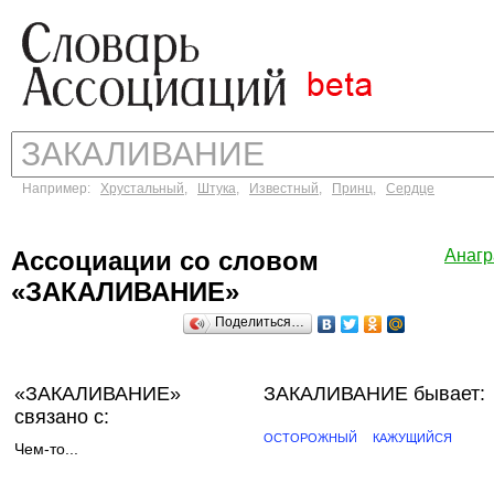
Например:
Хрустальный
,
Штука
,
Известный
,
Принц
,
Сердце
Ассоциации со словом
Анаг
«ЗАКАЛИВАНИЕ»
Поделиться…
«ЗАКАЛИВАНИЕ»
ЗАКАЛИВАНИЕ бывает:
связано с:
ОСТОРОЖНЫЙ
КАЖУЩИЙСЯ
Чем-то...