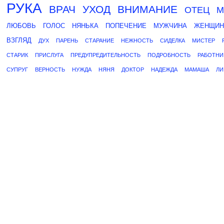
РУКА
ВРАЧ
УХОД
ВНИМАНИЕ
ОТЕЦ
М
ЛЮБОВЬ
ГОЛОС
НЯНЬКА
ПОПЕЧЕНИЕ
МУЖЧИНА
ЖЕНЩИН
ВЗГЛЯД
ДУХ
ПАРЕНЬ
СТАРАНИЕ
НЕЖНОСТЬ
СИДЕЛКА
МИСТЕР
СТАРИК
ПРИСЛУГА
ПРЕДУПРЕДИТЕЛЬНОСТЬ
ПОДРОБНОСТЬ
РАБОТНИ
СУПРУГ
ВЕРНОСТЬ
НУЖДА
НЯНЯ
ДОКТОР
НАДЕЖДА
МАМАША
ЛИ