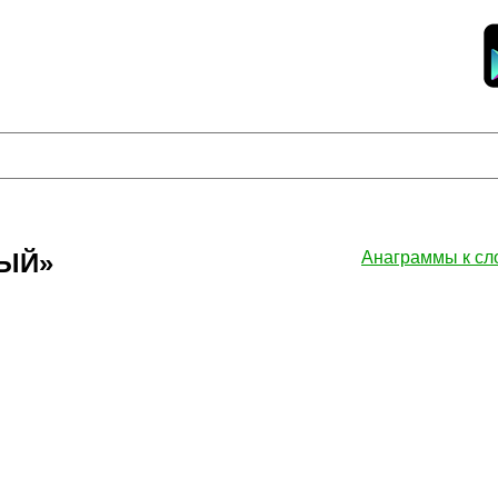
ВЫЙ»
Анаграммы к с