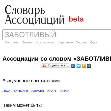
Например:
Феникс
,
Хрустальный
,
Страшный
,
Сердце
,
Идея
Ассоциации со словом «ЗАБОТЛИ
Поделиться…
Выдуманные посетителями:
ЛЕША
ВЯЧЕСЛАВ
АЛЕКСЕЙ
ИГОРЬ
ИЛЬФА
Таким может быть: