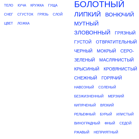
БОЛОТНЫЙ
ТЕЛО
КУЧА
КРУЖКА
ГУЩА
ЛИПКИЙ
ВОНЮЧИЙ
СНЕГ
СГУСТОК
ГРЯЗЬ
СЛОЙ
МУТНЫЙ
ЦВЕТ
ЛОЖКА
ЗЛОВОННЫЙ
ГРЯЗНЫЙ
ГУСТОЙ
ОТВРАТИТЕЛЬНЫЙ
ЧЕРНЫЙ
МОКРЫЙ
СЕРО-
ЗЕЛЕНЫЙ
МАСЛЯНИСТЫЙ
КРЫСИНЫЙ
КРОВЯНИСТЫЙ
СНЕЖНЫЙ
ГОРЯЧИЙ
НАВОЗНЫЙ
СОЛЕНЫЙ
БЕЗЖИЗНЕННЫЙ
МЕРЗКИЙ
КИПЯЧЕНЫЙ
ВЯЗКИЙ
РЕЛЬЕФНЫЙ
БУРЫЙ
ИЛИСТЫЙ
ВИНОГРАДНЫЙ
ФНЫЙ
СЕДОЙ
РЖАВЫЙ
НЕПРИЯТНЫЙ