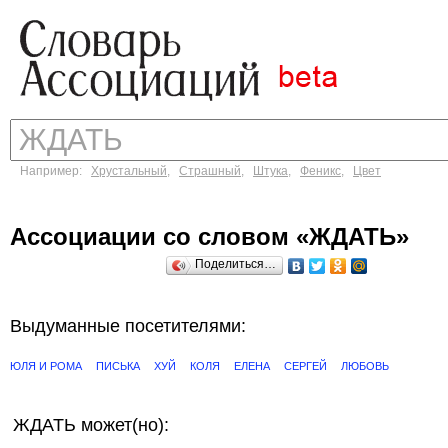
Например:
Хрустальный
,
Страшный
,
Штука
,
Феникс
,
Цвет
Ассоциации со словом «ЖДАТЬ»
Поделиться…
Выдуманные посетителями:
ЮЛЯ И РОМА
ПИСЬКА
ХУЙ
КОЛЯ
ЕЛЕНА
СЕРГЕЙ
ЛЮБОВЬ
ЖДАТЬ может(но):