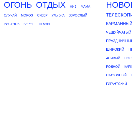
ОГОНЬ
ОТДЫХ
НОВО
НИЗ
МАМА
ТЕЛЕСКОП
СЛУЧАЙ
МОРОЗ
СКВЕР
УЛЫБКА
ВЗРОСЛЫЙ
КАРМАННЫ
РИСУНОК
БЕРЕГ
ШТАНЫ
ЧЕШУЙЧАТЫЙ
ПРАЗДНИЧНЫ
ШИРОКИЙ
П
АСИВЫЙ
ПОС
РОДНОЙ
КАР
СКАЗОЧНЫЙ
ГИГАНТСКИЙ