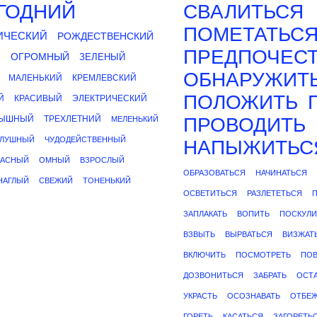
ГОДНИЙ
СВАЛИТЬСЯ
ПОМЕТАТЬС
ИЧЕСКИЙ
РОЖДЕСТВЕНСКИЙ
ПРЕДПОЧЕС
Й
ОГРОМНЫЙ
ЗЕЛЕНЫЙ
ОБНАРУЖИТ
МАЛЕНЬКИЙ
КРЕМЛЕВСКИЙ
ПОЛОЖИТЬ
Й
КРАСИВЫЙ
ЭЛЕКТРИЧЕСКИЙ
ЫШНЫЙ
ТРЕХЛЕТНИЙ
ПРОВОДИТЬ
МЕЛЕНЬКИЙ
ЛУШНЫЙ
ЧУДОДЕЙСТВЕННЫЙ
НАПЫЖИТЬС
КАСНЫЙ
ОМНЫЙ
ВЗРОСЛЫЙ
ОБРАЗОВАТЬСЯ
НАЧИНАТЬСЯ
НАГЛЫЙ
СВЕЖИЙ
ТОНЕНЬКИЙ
ОСВЕТИТЬСЯ
РАЗЛЕТЕТЬСЯ
ЗАПЛАКАТЬ
ВОПИТЬ
ПОСКУЛИ
ВЗВЫТЬ
ВЫРВАТЬСЯ
ВИЗЖАТ
ВКЛЮЧИТЬ
ПОСМОТРЕТЬ
ПОВ
ДОЗВОНИТЬСЯ
ЗАБРАТЬ
ОСТ
УКРАСТЬ
ОСОЗНАВАТЬ
ОТБЕЖ
ГОРЕТЬ
КАСАТЬСЯ
ЗАГОРЕТЬ