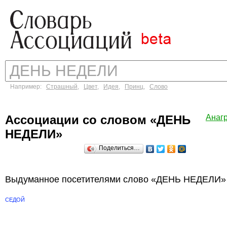
Например:
Страшный
,
Цвет
,
Идея
,
Принц
,
Слово
Ассоциации со словом «ДЕНЬ
Анаг
НЕДЕЛИ»
Поделиться…
Выдуманное посетителями слово «ДЕНЬ НЕДЕЛИ» 
СЕДОЙ