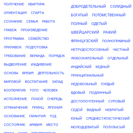
ПОЛУЧЕНИЕ
КВАРТИРА
ДОБРОДЕТЕЛЬНЫЙ
СОЛИДНЫЙ
ОРИЕНТАЦИЯ
СПАРТА
БОГАТЫЙ
ПОТОМСТВЕННЫЙ
СОЗНАНИЕ
СЕМЬЯ
РАБОТА
ПОЛНЫЙ
ОДЕТЫЙ
ГРАБЕЖ
ПРОИЗВЕДЕНИЕ
ШВЕЙЦАРСКИЙ
РАЖИЙ
ПРОГРАММА
СЕМЕЙСТВО
ФРАНЦУЗСКИЙ
ПОЛНОПРАВНЫЙ
ПРИЛАВОК
ПОДГОТОВКА
НЕТРУДОСПОСОБНЫЙ
ЧАСТНЫЙ
ТРЕБОВАНИЕ
ВЕРАНДА
ПОРЯДОК
ЛЮБОЗНАТЕЛЬНЫЙ
ОТДЕЛЬНЫЙ
ВЫДВОРЕНИЕ
ИЖДИВЕНИЕ
ИНДИЙСКИЙ
БЕДНЫЙ
ОСНОВА
ВРЕМЯ
ДЕЯТЕЛЬНОСТЬ
ПРИНЦИПИАЛЬНЫЙ
МИРОВОЙ
ВОСПИТАНИЕ
ЗАПАД
НЕДОВОЛЬНЫЙ
ГОРДЫЙ
КООПЕРАТИВ
ТОГО
ЧЕЛОВЕК
ВДОВЫЙ
ПОДЛИННЫЙ
ИСПОЛНЕНИЕ
ПОКОЙ
ОЧЕРЕДЬ
ДОСТОПОЧТЕННЫЙ
СУРОВЫЙ
ОГРАНИЧЕНИЕ
ПРИНЦ
ЯПОНИЯ
СЕДОЙ
ВИДНЫЙ
НЕБРИТЫЙ
ОСНОВАНИЕ
ГАРАНТИЯ
ГОД
ЮНЫЙ
СРЕДНЕСТАТИСТИЧЕСКИЙ
СОСТОЯНИЕ
АРАВИЯ
МЕСТО
МОЛОДЦЕВАТЫЙ
ПОЛУЛЫСЫЙ