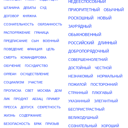
НЕДЕЕСПОСОБНЫЙ
ШТАНИНА
ДЕБАТЫ
СУД
ПРИОРИТЕТНЫЙ
ОБЫЧНЫЙ
ДОГОВОР
КНЯЖНА
РОСКОШНЫЙ
НОВЫЙ
СОЗНАТЕЛЬНОСТЬ
ОБЯЗАННОСТЬ
ЗАУРЯДНЫЙ
РАСПОРЯЖЕНИЕ
ГРАНИЦА
ОБЫКНОВЕННЫЙ
ПРЕДПИСАНИЕ
СЫН
ВОЕННЫЙ
РОССИЙСКИЙ
ДЛИННЫЙ
ПОВЕДЕНИЕ
ФРАНЦИЯ
ЦЕЛЬ
ДОБРОПОРЯДОЧНЫЙ
СМЕРТЬ
КОМАНДИРОВКА
СОВЕРШЕННОЛЕТНИЙ
ОБУЧЕНИЕ
ГОСУДАРСТВО
ДОСТОЙНЫЙ
ЧЕСТНОЙ
ОРЛЕАН
ОСУЩЕСТВЛЕНИЕ
НЕЗНАКОМЫЙ
НОРМАЛЬНЫЙ
СОЦИАЛИЗМ
УЧАСТИЕ
ПОЖИЛОЙ
ПОСТОРОННИЙ
ПРОПИСКА
СВЕТ
МОСКВА
ДОМ
СТРАННЫЙ
ПЛЮГАВЫЙ
ЛИК
ПРОДУКТ
АБЗАЦ
ПРИМЕР
УКАЗАННЫЙ
ЭЛЕГАНТНЫЙ
ПРЕССА
ДОПУСК
СЕКРЕТНОСТЬ
БЕСПРИСТРАСТНЫЙ
ЖИЗНЬ
СОДЕРЖАНИЕ
ВЕЛИКОДУШНЫЙ
БЕЗОПАСНОСТЬ
БРАК
ПРИЗЫВ
СОЗНАТЕЛЬНЫЙ
ХОРОШИЙ