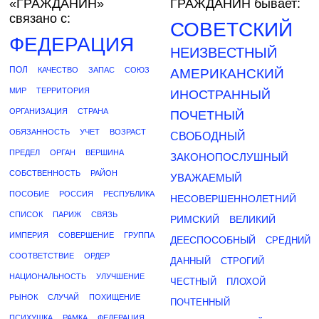
«ГРАЖДАНИН»
ГРАЖДАНИН бывает:
связано с:
СОВЕТСКИЙ
ФЕДЕРАЦИЯ
НЕИЗВЕСТНЫЙ
ПОЛ
КАЧЕСТВО
ЗАПАС
СОЮЗ
АМЕРИКАНСКИЙ
МИР
ТЕРРИТОРИЯ
ИНОСТРАННЫЙ
ОРГАНИЗАЦИЯ
СТРАНА
ПОЧЕТНЫЙ
ОБЯЗАННОСТЬ
УЧЕТ
ВОЗРАСТ
СВОБОДНЫЙ
ПРЕДЕЛ
ОРГАН
ВЕРШИНА
ЗАКОНОПОСЛУШНЫЙ
СОБСТВЕННОСТЬ
РАЙОН
УВАЖАЕМЫЙ
ПОСОБИЕ
РОССИЯ
РЕСПУБЛИКА
НЕСОВЕРШЕННОЛЕТНИЙ
СПИСОК
ПАРИЖ
СВЯЗЬ
РИМСКИЙ
ВЕЛИКИЙ
ИМПЕРИЯ
СОВЕРШЕНИЕ
ГРУППА
ДЕЕСПОСОБНЫЙ
СРЕДНИЙ
СООТВЕТСТВИЕ
ОРДЕР
ДАННЫЙ
СТРОГИЙ
НАЦИОНАЛЬНОСТЬ
УЛУЧШЕНИЕ
ЧЕСТНЫЙ
ПЛОХОЙ
РЫНОК
СЛУЧАЙ
ПОХИЩЕНИЕ
ПОЧТЕННЫЙ
ПСИХУШКА
РАМКА
ФЕДЕРАЦИЯ