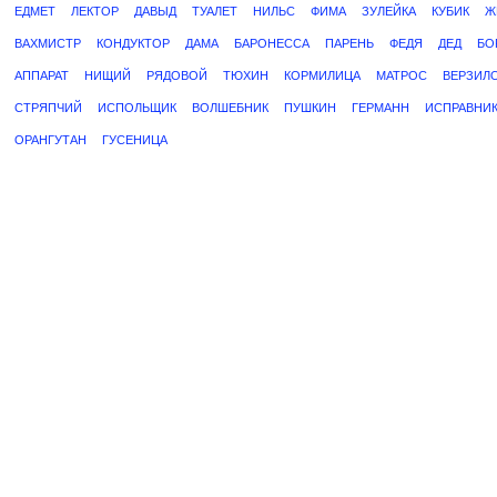
ЕДМЕТ
ЛЕКТОР
ДАВЫД
ТУАЛЕТ
НИЛЬС
ФИМА
ЗУЛЕЙКА
КУБИК
Ж
ВАХМИСТР
КОНДУКТОР
ДАМА
БАРОНЕССА
ПАРЕНЬ
ФЕДЯ
ДЕД
БО
АППАРАТ
НИЩИЙ
РЯДОВОЙ
ТЮХИН
КОРМИЛИЦА
МАТРОС
ВЕРЗИЛ
СТРЯПЧИЙ
ИСПОЛЬЩИК
ВОЛШЕБНИК
ПУШКИН
ГЕРМАНН
ИСПРАВНИ
ОРАНГУТАН
ГУСЕНИЦА