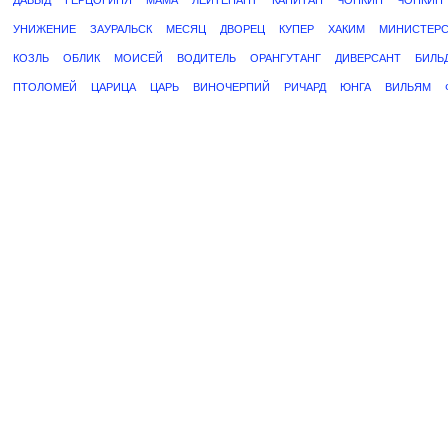
ДАВЫД
ГЕРЦОГИНЯ
МАМА
ЛЕЙТЕНАНТ
КАПИТАН
ЧОНКИН
ЧОНКИН
УНИЖЕНИЕ
ЗАУРАЛЬСК
МЕСЯЦ
ДВОРЕЦ
КУПЕР
ХАКИМ
МИНИСТЕР
КОЗЛЬ
ОБЛИК
МОИСЕЙ
ВОДИТЕЛЬ
ОРАНГУТАНГ
ДИВЕРСАНТ
БИЛЬ
ПТОЛОМЕЙ
ЦАРИЦА
ЦАРЬ
ВИНОЧЕРПИЙ
РИЧАРД
ЮНГА
ВИЛЬЯМ