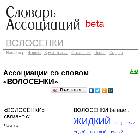
Например:
Феникс
,
Хрустальный
,
Страшный
,
Принц
,
Сердце
Ассоциации со словом
Ан
«ВОЛОСЕНКИ»
Поделиться…
«ВОЛОСЕНКИ»
ВОЛОСЕНКИ бывает:
связано с:
ЖИДКИЙ
РЕДЕНЬКИЙ
Чем-то...
СЕДОЙ
СВЕТЛЫЙ
РУСЫЙ