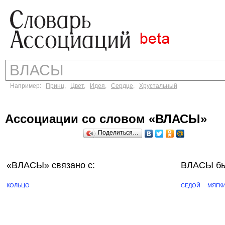
Например:
Принц
,
Цвет
,
Идея
,
Сердце
,
Хрустальный
Ассоциации со словом «ВЛАСЫ»
Поделиться…
«ВЛАСЫ»
связано с:
ВЛАСЫ бы
КОЛЬЦО
СЕДОЙ
МЯГК