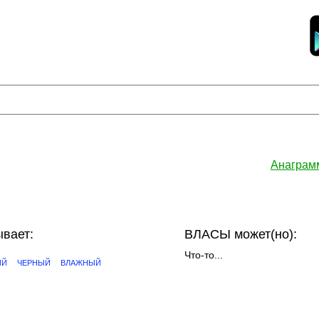
Анаграм
вает:
ВЛАСЫ может(но):
Что-то...
ИЙ
ЧЕРНЫЙ
ВЛАЖНЫЙ