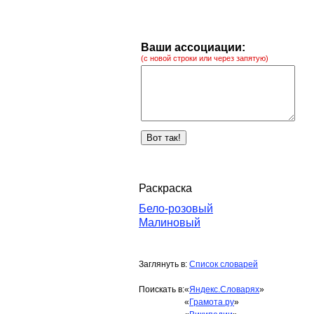
Ваши ассоциации:
(с новой строки или через запятую)
Раскраска
Бело-розовый
Малиновый
Заглянуть в:
Список словарей
Поискать в:
«
Яндекс.Словарях
»
«
Грамота.ру
»