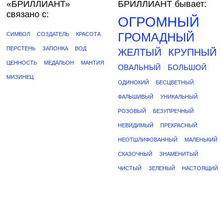
«БРИЛЛИАНТ»
БРИЛЛИАНТ бывает:
связано с:
ОГРОМНЫЙ
ГРОМАДНЫЙ
СИМВОЛ
СОЗДАТЕЛЬ
КРАСОТА
ПЕРСТЕНЬ
ЗАПОНКА
ВОД
ЖЕЛТЫЙ
КРУПНЫЙ
ЦЕННОСТЬ
МЕДАЛЬОН
МАНТИЯ
ОВАЛЬНЫЙ
БОЛЬШОЙ
МИЗИНЕЦ
ОДИНОКИЙ
БЕСЦВЕТНЫЙ
ФАЛЬШИВЫЙ
УНИКАЛЬНЫЙ
РОЗОВЫЙ
БЕЗУПРЕЧНЫЙ
НЕВИДИМЫЙ
ПРЕКРАСНЫЙ
НЕОТШЛИФОВАННЫЙ
МАЛЕНЬКИЙ
СКАЗОЧНЫЙ
ЗНАМЕНИТЫЙ
ЧИСТЫЙ
ЗЕЛЕНЫЙ
НАСТОЯЩИЙ