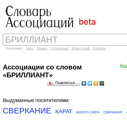
Например:
Цвет
,
Принц
,
Страшный
,
Известный
,
Сердце
Ассоциации со словом
Ан
«БРИЛЛИАНТ»
Поделиться…
Выдуманные посетителями:
СВЕРКАНИЕ
КАРАТ
БЕЛОГО СНЕГА
СВЕРКАНИЯ