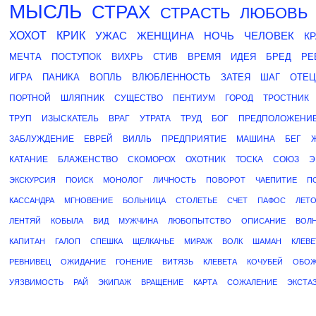
МЫСЛЬ
СТРАХ
СТРАСТЬ
ЛЮБОВЬ
ХОХОТ
КРИК
УЖАС
ЖЕНЩИНА
НОЧЬ
ЧЕЛОВЕК
К
МЕЧТА
ПОСТУПОК
ВИХРЬ
СТИВ
ВРЕМЯ
ИДЕЯ
БРЕД
РЕ
ИГРА
ПАНИКА
ВОПЛЬ
ВЛЮБЛЕННОСТЬ
ЗАТЕЯ
ШАГ
ОТЕЦ
ПОРТНОЙ
ШЛЯПНИК
СУЩЕСТВО
ПЕНТИУМ
ГОРОД
ТРОСТНИК
ТРУП
ИЗЫСКАТЕЛЬ
ВРАГ
УТРАТА
ТРУД
БОГ
ПРЕДПОЛОЖЕНИ
ЗАБЛУЖДЕНИЕ
ЕВРЕЙ
ВИЛЛЬ
ПРЕДПРИЯТИЕ
МАШИНА
БЕГ
КАТАНИЕ
БЛАЖЕНСТВО
СКОМОРОХ
ОХОТНИК
ТОСКА
СОЮЗ
Э
ЭКСКУРСИЯ
ПОИСК
МОНОЛОГ
ЛИЧНОСТЬ
ПОВОРОТ
ЧАЕПИТИЕ
П
КАССАНДРА
МГНОВЕНИЕ
БОЛЬНИЦА
СТОЛЕТЬЕ
СЧЕТ
ПАФОС
ЛЕТ
ЛЕНТЯЙ
КОБЫЛА
ВИД
МУЖЧИНА
ЛЮБОПЫТСТВО
ОПИСАНИЕ
ВОЛ
КАПИТАН
ГАЛОП
СПЕШКА
ЩЕЛКАНЬЕ
МИРАЖ
ВОЛК
ШАМАН
КЛЕВЕ
РЕВНИВЕЦ
ОЖИДАНИЕ
ГОНЕНИЕ
ВИТЯЗЬ
КЛЕВЕТА
КОЧУБЕЙ
ОБОЖ
УЯЗВИМОСТЬ
РАЙ
ЭКИПАЖ
ВРАЩЕНИЕ
КАРТА
СОЖАЛЕНИЕ
ЭКСТА