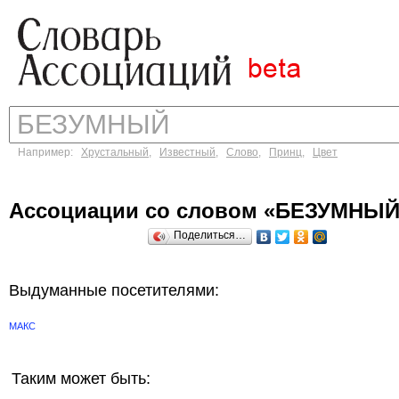
Например:
Хрустальный
,
Известный
,
Слово
,
Принц
,
Цвет
Ассоциации со словом «БЕЗУМНЫЙ
Поделиться…
Выдуманные посетителями:
МАКС
Таким может быть: