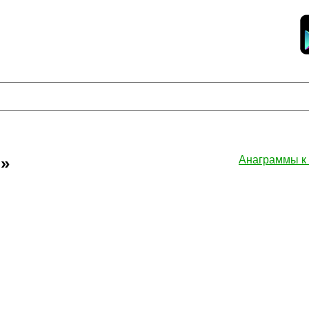
»
Анаграммы 