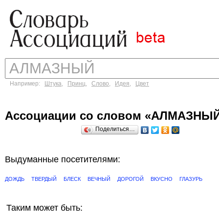
Например:
Штука
,
Принц
,
Слово
,
Идея
,
Цвет
Ассоциации со словом «АЛМАЗНЫ
Поделиться…
Выдуманные посетителями:
ДОЖДЬ
ТВЕРДЫЙ
БЛЕСК
ВЕЧНЫЙ
ДОРОГОЙ
ВКУСНО
ГЛАЗУРЬ
Таким может быть: