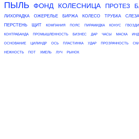
ПЫЛЬ
ФОНД
КОЛЕСНИЦА
ПРОТЕЗ
Б
ЛИХОРАДКА
ОЖЕРЕЛЬЕ
БИРЖА
КОЛЕСО
ТРУБКА
СЛЕЗ
ПЕРСТЕНЬ
ЩИТ
КОМПАНИЯ
ПОЯС
ПИРАМИДКА
КОНУС
ГВОЗДИ
КОНТРАБАНДА
ПРОМЫШЛЕННОСТЬ
БИЗНЕС
ДАР
ЧАСЫ
МАСКА
ИНД
ОСНОВАНИЕ
ЦИЛИНДР
ОСЬ
ПЛАСТИНКА
УДАР
ПРОЗРАЧНОСТЬ
СК
НЕЖНОСТЬ
ПОТ
ХМЕЛЬ
ЛУЧ
РЫНОК