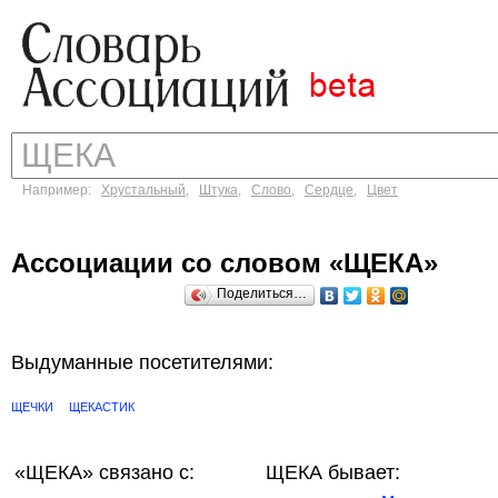
Например:
Хрустальный
,
Штука
,
Слово
,
Сердце
,
Цвет
Ассоциации со словом «ЩЕКА»
Поделиться…
Выдуманные посетителями:
ЩЕЧКИ
ЩЕКАСТИК
«ЩЕКА»
связано с:
ЩЕКА бывает: