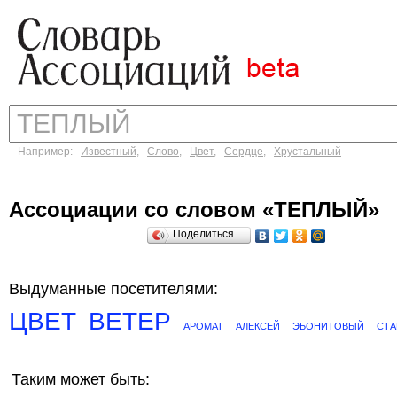
Например:
Известный
,
Слово
,
Цвет
,
Сердце
,
Хрустальный
Ассоциации со словом «ТЕПЛЫЙ»
Поделиться…
Выдуманные посетителями:
ЦВЕТ
ВЕТЕР
АРОМАТ
АЛЕКСЕЙ
ЭБОНИТОВЫЙ
СТА
Таким может быть: