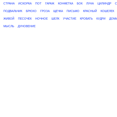
СТРАНА
ИСКОРКА
ПОТ
ГАРАЖ
КОНФЕТКА
БОК
ЛУНА
ЦИЛИНДР
С
ПОДВАЛЬЧИК
БРЮХО
ГРОЗА
ЩЕЧКА
ПИСЬМО
КРАСНЫЙ
КОШЕЛЕК
ЖИВОЙ
ПЕСОЧЕК
НОЧНОЕ
ШЕЛК
УЧАСТИЕ
КРОВАТЬ
КУДРИ
ДОМ
МЫСЛЬ
ДУНОВЕНИЕ