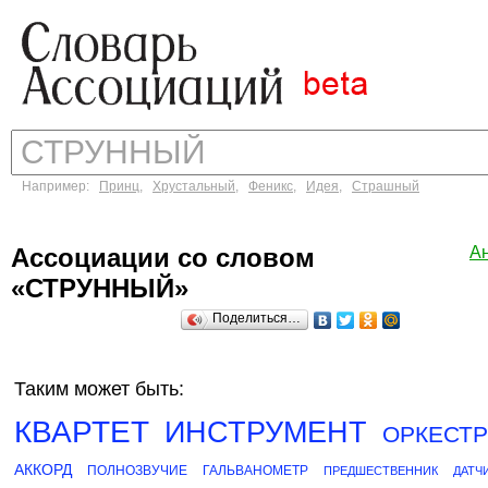
Например:
Принц
,
Хрустальный
,
Феникс
,
Идея
,
Страшный
Ассоциации со словом
А
«СТРУННЫЙ»
Поделиться…
Таким может быть:
КВАРТЕТ
ИНСТРУМЕНТ
ОРКЕСТР
АККОРД
ПОЛНОЗВУЧИЕ
ГАЛЬВАНОМЕТР
ПРЕДШЕСТВЕННИК
ДАТЧ