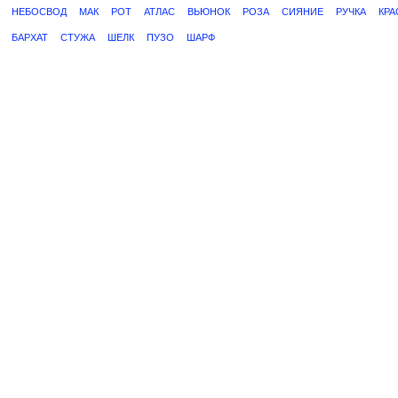
НЕБОСВОД
МАК
РОТ
АТЛАС
ВЬЮНОК
РОЗА
СИЯНИЕ
РУЧКА
КРА
БАРХАТ
СТУЖА
ШЕЛК
ПУЗО
ШАРФ