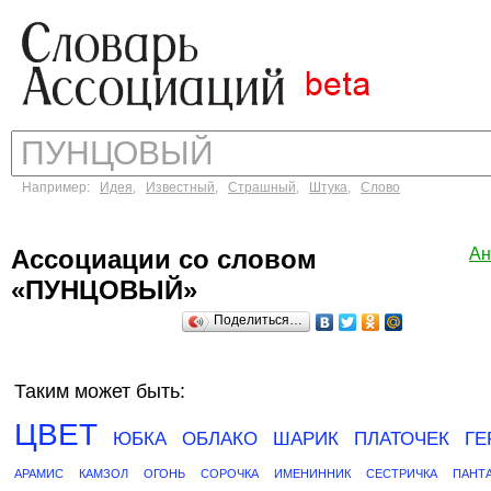
Например:
Идея
,
Известный
,
Страшный
,
Штука
,
Слово
Ассоциации со словом
Ан
«ПУНЦОВЫЙ»
Поделиться…
Таким может быть:
ЦВЕТ
ЮБКА
ОБЛАКО
ШАРИК
ПЛАТОЧЕК
ГЕ
АРАМИС
КАМЗОЛ
ОГОНЬ
СОРОЧКА
ИМЕНИННИК
СЕСТРИЧКА
ПАНТ