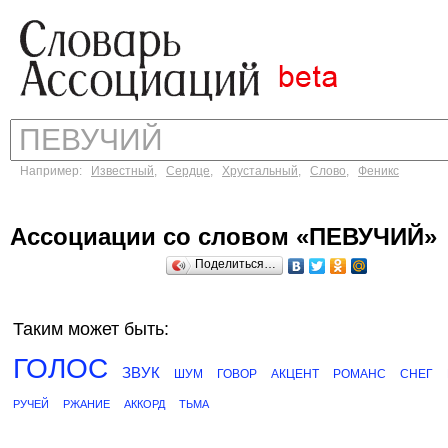
Например:
Известный
,
Сердце
,
Хрустальный
,
Слово
,
Феникс
Ассоциации со словом «ПЕВУЧИЙ»
Поделиться…
Таким может быть:
ГОЛОС
ЗВУК
ШУМ
ГОВОР
АКЦЕНТ
РОМАНС
СНЕГ
РУЧЕЙ
РЖАНИЕ
АККОРД
ТЬМА