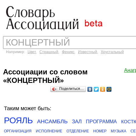
Например:
Цвет
,
Страшный
,
Феникс
,
Известный
,
Хрустальный
Ассоциации со словом
Анаг
«КОНЦЕРТНЫЙ»
Поделиться…
Таким может быть:
РОЯЛЬ
АНСАМБЛЬ
ЗАЛ
ПРОГРАММА
КОСТ
ОРГАНИЗАЦИЯ
ИСПОЛНЕНИЕ
ОТДЕЛЕНИЕ
НОМЕР
МУЗЫКА
СЕ