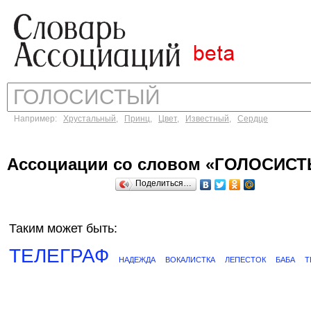
Например:
Хрустальный
,
Принц
,
Цвет
,
Известный
,
Сердце
Ассоциации со словом «ГОЛОСИС
Поделиться…
Таким может быть:
ТЕЛЕГРАФ
НАДЕЖДА
ВОКАЛИСТКА
ЛЕПЕСТОК
БАБА
Т