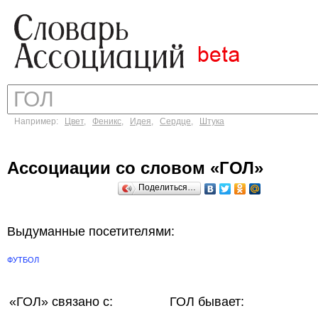
Например:
Цвет
,
Феникс
,
Идея
,
Сердце
,
Штука
Ассоциации со словом «ГОЛ»
Поделиться…
Выдуманные посетителями:
ФУТБОЛ
«ГОЛ»
связано с:
ГОЛ бывает: